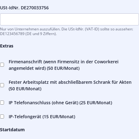
USt-IdNr. DE270033756
Nur von Unternehmen auszufüllen. Die USt-IdNr. (VAT-ID) sollte so aussehen:
DE123456789 (DE und 9 Ziffern).
Extras
Firmenanschrift (wenn Firmensitz in der Coworkerei
angemeldet wird) (
50 EUR
/Monat)
Fester Arbeitsplatz mit abschließbarem Schrank für Akten
(
50 EUR
/Monat)
IP Telefonanschluss (ohne Gerät) (
25 EUR
/Monat)
IP-Telefongerät (
15 EUR
/Monat)
Startdatum