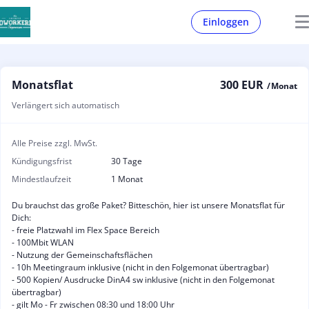
Einloggen
Monatsflat
300 EUR
/ Monat
Verlängert sich automatisch
Alle Preise zzgl. MwSt.
Kündigungsfrist
30 Tage
Mindestlaufzeit
1 Monat
Du brauchst das große Paket? Bitteschön, hier ist unsere Monatsflat für
Dich:
- freie Platzwahl im Flex Space Bereich
- 100Mbit WLAN
- Nutzung der Gemeinschaftsflächen
- 10h Meetingraum inklusive (nicht in den Folgemonat übertragbar)
- 500 Kopien/ Ausdrucke DinA4 sw inklusive (nicht in den Folgemonat
übertragbar)
- gilt Mo - Fr zwischen 08:30 und 18:00 Uhr