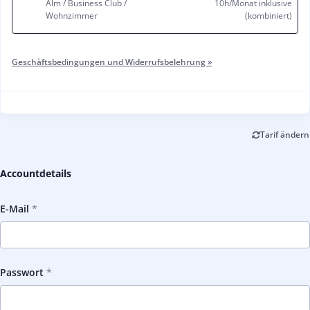
Alm / Business Club /
10h/Monat inklusive
Wohnzimmer
(kombiniert)
Geschäftsbedingungen und Widerrufsbelehrung »
Tarif ändern
Accountdetails
E-Mail
Passwort