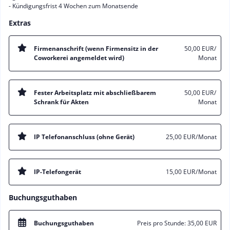
- Kündigungsfrist 4 Wochen zum Monatsende
Extras
Firmenanschrift (wenn Firmensitz in der
50,00 EUR
/
Coworkerei angemeldet wird)
Monat
Fester Arbeitsplatz mit abschließbarem
50,00 EUR
/
Schrank für Akten
Monat
IP Telefonanschluss (ohne Gerät)
25,00 EUR
/ Monat
IP-Telefongerät
15,00 EUR
/ Monat
Buchungsguthaben
Buchungsguthaben
Preis pro Stunde:
35,00 EUR